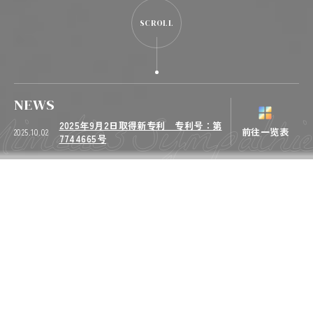
SCROLL
NEWS
2025年9月2日取得新专利 专利号：第
前往一览表
2025.10.02
7744665号
医疗机关・制药公司相关者
ABOUT